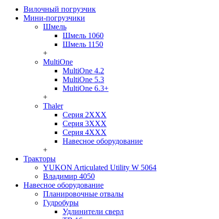
Вилочный погрузчик
Мини-погрузчики
Шмель
Шмель 1060
Шмель 1150
+
MultiOne
MultiOne 4.2
MultiOne 5.3
MultiOne 6.3+
+
Thaler
Серия 2ХХХ
Серия 3ХХХ
Серия 4ХХХ
Навесное оборудование
+
Тракторы
YUKON Articulated Utility W 5064
Владимир 4050
Навесное оборудование
Планировочные отвалы
Гудробуры
Удлинители сверл