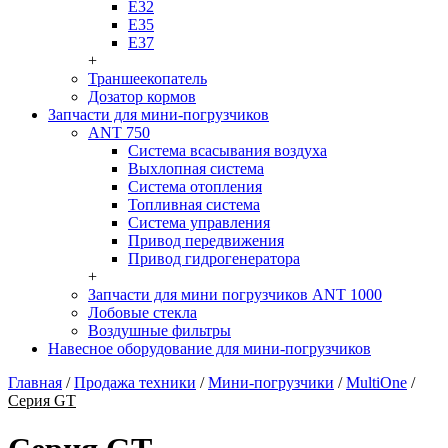
Е32
Е35
Е37
+
Траншеекопатель
Дозатор кормов
Запчасти для мини-погрузчиков
ANT 750
Система всасывания воздуха
Выхлопная система
Система отопления
Топливная система
Система управления
Привод передвижения
Привод гидрогенератора
+
Запчасти для мини погрузчиков ANT 1000
Лобовые стекла
Воздушные фильтры
Навесное оборудование для мини-погрузчиков
Главная
/
Продажа техники
/
Мини-погрузчики
/
MultiOne
/
Серия GT