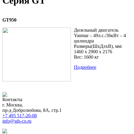
Серия GT
GT950
Дизельный двигатель
Yanmar – 49л.с./36кВт – 4
цилиндра
Размеры(ШхДлхВ), мм:
1460 x 2900 x 2176
Вес: 1600 кг
Подробнее
Контакты
г. Москва,
пр-д Добролюбова, 8А, стр.1
+7 495 517-20-08
info@sds-co.ru