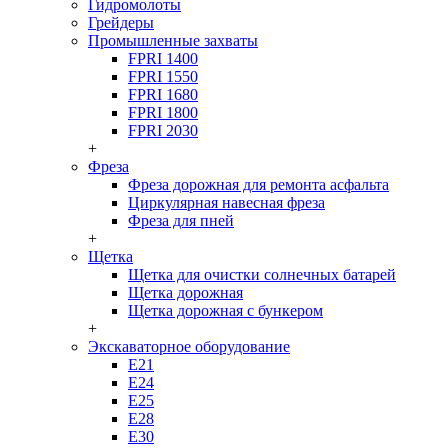
Гидромолоты
Грейдеры
Промышленные захваты
FPRI 1400
FPRI 1550
FPRI 1680
FPRI 1800
FPRI 2030
+
Фреза
Фреза дорожная для ремонта асфальта
Циркулярная навесная фреза
Фреза для пней
+
Щетка
Щетка для очистки солнечных батарей
Щетка дорожная
Щетка дорожная с бункером
+
Экскаваторное оборудование
Е21
Е24
Е25
Е28
Е30