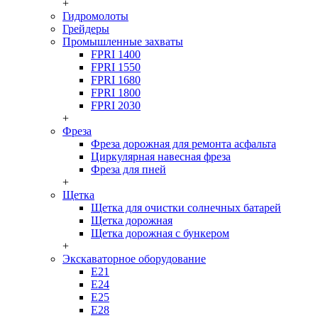
+
Гидромолоты
Грейдеры
Промышленные захваты
FPRI 1400
FPRI 1550
FPRI 1680
FPRI 1800
FPRI 2030
+
Фреза
Фреза дорожная для ремонта асфальта
Циркулярная навесная фреза
Фреза для пней
+
Щетка
Щетка для очистки солнечных батарей
Щетка дорожная
Щетка дорожная с бункером
+
Экскаваторное оборудование
Е21
Е24
Е25
Е28