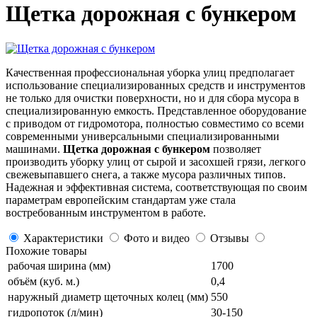
Щетка дорожная с бункером
Качественная профессиональная уборка улиц предполагает
использование специализированных средств и инструментов
не только для очистки поверхности, но и для сбора мусора в
специализированную емкость. Представленное оборудование
с приводом от гидромотора, полностью совместимо со всеми
современными универсальными специализированными
машинами.
Щетка дорожная с бункером
позволяет
производить уборку улиц от сырой и засохшей грязи, легкого
свежевыпавшего снега, а также мусора различных типов.
Надежная и эффективная система, соответствующая по своим
параметрам европейским стандартам уже стала
востребованным инструментом в работе.
Характеристики
Фото и видео
Отзывы
Похожие товары
рабочая ширина (мм)
1700
объём (куб. м.)
0,4
наружный диаметр щеточных колец (мм)
550
гидропоток (л/мин)
30-150