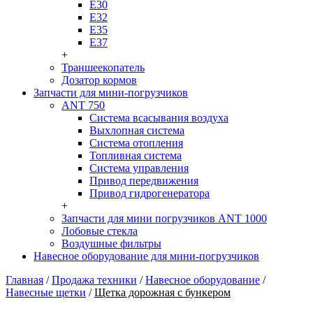
Е30
Е32
Е35
Е37
+
Траншеекопатель
Дозатор кормов
Запчасти для мини-погрузчиков
ANT 750
Система всасывания воздуха
Выхлопная система
Система отопления
Топливная система
Система управления
Привод передвижения
Привод гидрогенератора
+
Запчасти для мини погрузчиков ANT 1000
Лобовые стекла
Воздушные фильтры
Навесное оборудование для мини-погрузчиков
Главная
/
Продажа техники
/
Навесное оборудование
/
Навесные щетки
/
Щетка дорожная с бункером