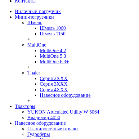
Контакты
Вилочный погрузчик
Мини-погрузчики
Шмель
Шмель 1060
Шмель 1150
+
MultiOne
MultiOne 4.2
MultiOne 5.3
MultiOne 6.3+
+
Thaler
Серия 2ХХХ
Серия 3ХХХ
Серия 4ХХХ
Навесное оборудование
+
Тракторы
YUKON Articulated Utility W 5064
Владимир 4050
Навесное оборудование
Планировочные отвалы
Гудробуры