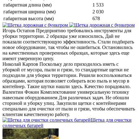
габаритная длина (мм)
1 533
габаритная ширина (мм)
2 030
габаритная высота (мм)
678
Игорь Остапов
Предприятию требовались инструменты для
уборки территории. 2 образцы уже износились, Дай не
показали соответствующую эффективность. Стали подбирать
новое оборудование, так чтобы не ошибиться. Остановились
на качественных проверенных образцах, которые здесь еще
имеют умеренную цену.
Николай Карпов
Поскольку дело приходилось иметь с
уборкой от мусора, пыли и грязи, то стандартные щетки не
подходили для уборки территории. Решили воспользоваться
образцами, которая позволяет собирать всю пыль и мусор в
контейнер. Такие шутки нашли здесь. Качество порадовало.
Валентин Фокин
Комплектование универсальную технику
навесным оборудованием Для различных задач. Не обошли
стороной и уборку улиц. Закупили щетки с контейнерами
специально для очистки от пыли и грязи, чтобы обеспечивать
клиентам качественную работу.
Щетка для очистки
солнечных батарей