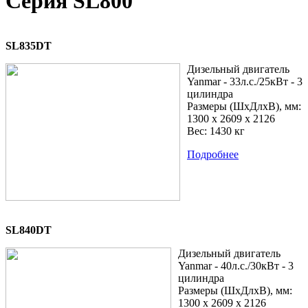
Серия SL800
SL835DT
Дизельный двигатель
Yanmar - 33л.с./25кВт - 3
цилиндра
Размеры (ШхДлхВ), мм:
1300 x 2609 x 2126
Вес: 1430 кг
Подробнее
SL840DT
Дизельный двигатель
Yanmar - 40л.с./30кВт - 3
цилиндра
Размеры (ШхДлхВ), мм:
1300 x 2609 x 2126