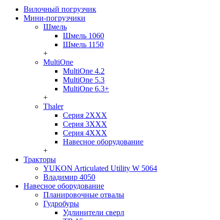
Вилочный погрузчик
Мини-погрузчики
Шмель
Шмель 1060
Шмель 1150
+
MultiOne
MultiOne 4.2
MultiOne 5.3
MultiOne 6.3+
+
Thaler
Серия 2ХХХ
Серия 3ХХХ
Серия 4ХХХ
Навесное оборудование
+
Тракторы
YUKON Articulated Utility W 5064
Владимир 4050
Навесное оборудование
Планировочные отвалы
Гудробуры
Удлинители сверл