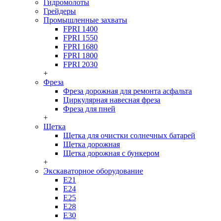
Гидромолоты
Грейдеры
Промышленные захваты
FPRI 1400
FPRI 1550
FPRI 1680
FPRI 1800
FPRI 2030
+
Фреза
Фреза дорожная для ремонта асфальта
Циркулярная навесная фреза
Фреза для пней
+
Щетка
Щетка для очистки солнечных батарей
Щетка дорожная
Щетка дорожная с бункером
+
Экскаваторное оборудование
Е21
Е24
Е25
Е28
Е30