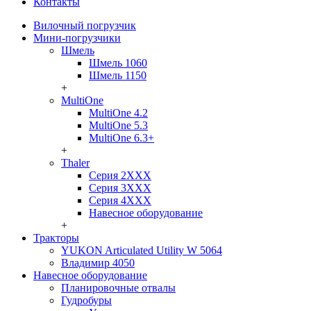
Контакты
Вилочный погрузчик
Мини-погрузчики
Шмель
Шмель 1060
Шмель 1150
+
MultiOne
MultiOne 4.2
MultiOne 5.3
MultiOne 6.3+
+
Thaler
Серия 2ХХХ
Серия 3ХХХ
Серия 4ХХХ
Навесное оборудование
+
Тракторы
YUKON Articulated Utility W 5064
Владимир 4050
Навесное оборудование
Планировочные отвалы
Гудробуры