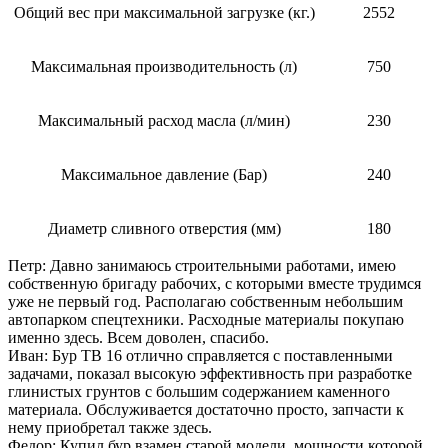
Общий вес при максимальной загрузке (кг.)
2552
Максимальная производительность (л)
750
Максимальный расход масла (л/мин)
230
Максимальное давление (Бар)
240
Диаметр сливного отверстия (мм)
180
Петр:
Давно занимаюсь строительными работами, имею
собственную бригаду рабочих, с которыми вместе трудимся
уже не первый год. Располагаю собственным небольшим
автопарком спецтехники. Расходные материалы покупаю
именно здесь. Всем доволен, спасибо.
Иван:
Бур ТВ 16 отлично справляется с поставленными
задачами, показал высокую эффективность при разработке
глинистых грунтов с большим содержанием каменного
материала. Обслуживается достаточно просто, запчасти к
нему приобретал также здесь.
Федор:
Купил бур взамен старой модели, мощности которой