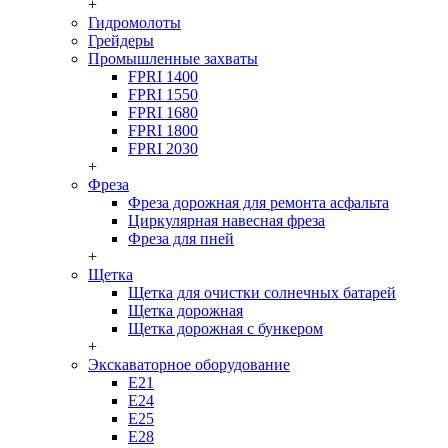
+
Гидромолоты
Грейдеры
Промышленные захваты
FPRI 1400
FPRI 1550
FPRI 1680
FPRI 1800
FPRI 2030
+
Фреза
Фреза дорожная для ремонта асфальта
Циркулярная навесная фреза
Фреза для пней
+
Щетка
Щетка для очистки солнечных батарей
Щетка дорожная
Щетка дорожная с бункером
+
Экскаваторное оборудование
Е21
Е24
Е25
Е28