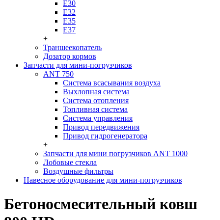
Е30
Е32
Е35
Е37
+
Траншеекопатель
Дозатор кормов
Запчасти для мини-погрузчиков
ANT 750
Система всасывания воздуха
Выхлопная система
Система отопления
Топливная система
Система управления
Привод передвижения
Привод гидрогенератора
+
Запчасти для мини погрузчиков ANT 1000
Лобовые стекла
Воздушные фильтры
Навесное оборудование для мини-погрузчиков
Бетоносмесительный ковш