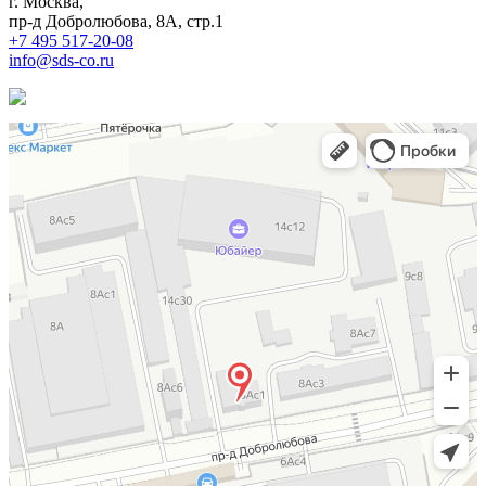
г. Москва,
пр-д Добролюбова, 8А, стр.1
+7 495 517-20-08
info@sds-co.ru