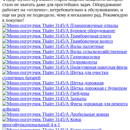
стало не хватать даже для простейших задач. Оборудование
работает на «отлично», нетребовательно к обслуживанию, и
еще ни разу не подводило, чему я несказанно рад. Рекомендую
к покупке!
Планировочные отвалы
Буровое оборудование
Трамбовочная плита
Трамбовочное колесо
Вилы паллетные
Вилы сельскохозяйственные
Газонокосилки
Гидромолоты
Циркулярная навесная фреза
Щетка для очистки
солнечных батарей
Щетка дорожная
Щетка дорожная с бункером
Грейдеры
Захваты
Фреза дорожная для ремонта
асфальта
Дробильные ковши
Ковш
многофункциональный 4 в 1
Ковш основной