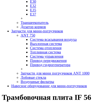
Е30
Е32
Е35
Е37
+
Траншеекопатель
Дозатор кормов
Запчасти для мини-погрузчиков
ANT 750
Система всасывания воздуха
Выхлопная система
Система отопления
Топливная система
Система управления
Привод передвижения
Привод гидрогенератора
+
Запчасти для мини погрузчиков ANT 1000
Лобовые стекла
Воздушные фильтры
Навесное оборудование для мини-погрузчиков
Трамбовочная плита IF 56