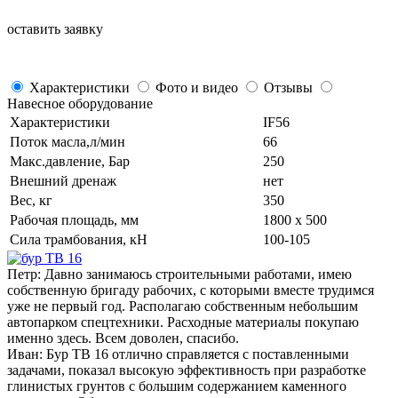
оставить заявку
Характеристики
Фото и видео
Отзывы
Навесное оборудование
Характеристики
IF56
Поток масла,л/мин
66
Макс.давление, Бар
250
Внешний дренаж
нет
Вес, кг
350
Рабочая площадь, мм
1800 x 500
Сила трамбования, кН
100-105
Петр:
Давно занимаюсь строительными работами, имею
собственную бригаду рабочих, с которыми вместе трудимся
уже не первый год. Располагаю собственным небольшим
автопарком спецтехники. Расходные материалы покупаю
именно здесь. Всем доволен, спасибо.
Иван:
Бур ТВ 16 отлично справляется с поставленными
задачами, показал высокую эффективность при разработке
глинистых грунтов с большим содержанием каменного