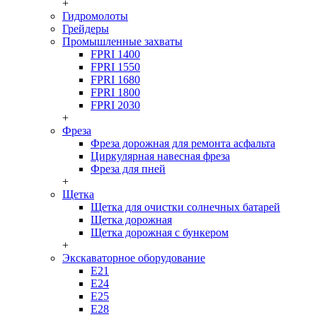
+
Гидромолоты
Грейдеры
Промышленные захваты
FPRI 1400
FPRI 1550
FPRI 1680
FPRI 1800
FPRI 2030
+
Фреза
Фреза дорожная для ремонта асфальта
Циркулярная навесная фреза
Фреза для пней
+
Щетка
Щетка для очистки солнечных батарей
Щетка дорожная
Щетка дорожная с бункером
+
Экскаваторное оборудование
Е21
Е24
Е25
Е28