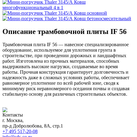
Ковш
многофункциональный 4 в 1
Ковш основной
Ковш бетоносмесительный
Описание трамбовочной плиты IF 56
Трамбовочная плита IF 56 — навесное специализированное
оборудование, используемое для уплотнения грунта в
строительстве, при проведении дорожных и ландшафтных
работ. Изготовлена из прочных материалов, способных
выдерживать высокие нагрузки, создаваемые во время
работы. Прочная конструкция гарантирует долговечность и
надежность даже в сложных условиях работы, обеспечивает
равномерное уплотнение по всей рабочей зоне, сводя к
минимуму риск неравномерного оседания почвы и создавая
стабильную основу для различных строительных объектов.
Контакты
г. Москва,
пр-д Добролюбова, 8А, стр.1
+7 495 517-20-08
info@sds-co.ru