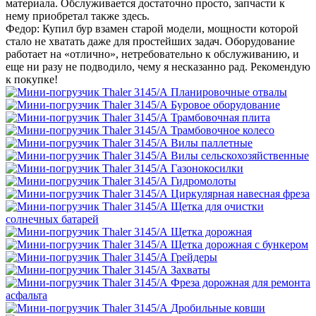
материала. Обслуживается достаточно просто, запчасти к
нему приобретал также здесь.
Федор:
Купил бур взамен старой модели, мощности которой
стало не хватать даже для простейших задач. Оборудование
работает на «отлично», нетребовательно к обслуживанию, и
еще ни разу не подводило, чему я несказанно рад. Рекомендую
к покупке!
Планировочные отвалы
Буровое оборудование
Трамбовочная плита
Трамбовочное колесо
Вилы паллетные
Вилы сельскохозяйственные
Газонокосилки
Гидромолоты
Циркулярная навесная фреза
Щетка для очистки
солнечных батарей
Щетка дорожная
Щетка дорожная с бункером
Грейдеры
Захваты
Фреза дорожная для ремонта
асфальта
Дробильные ковши