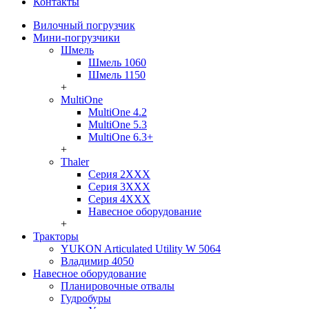
Контакты
Вилочный погрузчик
Мини-погрузчики
Шмель
Шмель 1060
Шмель 1150
+
MultiOne
MultiOne 4.2
MultiOne 5.3
MultiOne 6.3+
+
Thaler
Серия 2ХХХ
Серия 3ХХХ
Серия 4ХХХ
Навесное оборудование
+
Тракторы
YUKON Articulated Utility W 5064
Владимир 4050
Навесное оборудование
Планировочные отвалы
Гудробуры