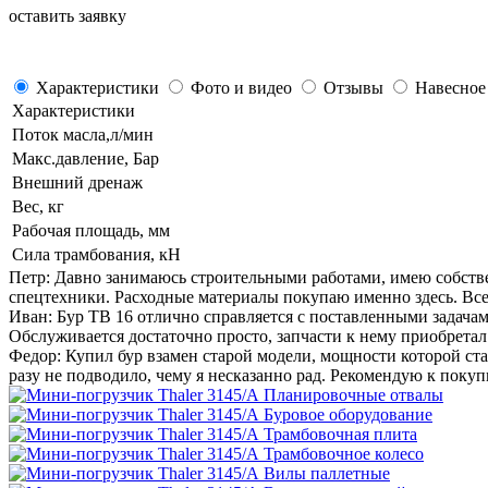
оставить заявку
Характеристики
Фото и видео
Отзывы
Навесное
Характеристики
Поток масла,л/мин
Макс.давление, Бар
Внешний дренаж
Вес, кг
Рабочая площадь, мм
Сила трамбования, кН
Петр:
Давно занимаюсь строительными работами, имею собстве
спецтехники. Расходные материалы покупаю именно здесь. Все
Иван:
Бур ТВ 16 отлично справляется с поставленными задача
Обслуживается достаточно просто, запчасти к нему приобретал 
Федор:
Купил бур взамен старой модели, мощности которой ста
разу не подводило, чему я несказанно рад. Рекомендую к покуп
Планировочные отвалы
Буровое оборудование
Трамбовочная плита
Трамбовочное колесо
Вилы паллетные