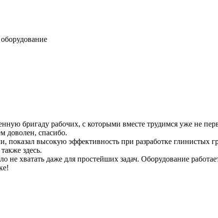
 оборудование
нную бригаду рабочих, с которыми вместе трудимся уже не пе
м доволен, спасибо.
ми, показал высокую эффективность при разработке глинистых г
также здесь.
ло не хватать даже для простейших задач. Оборудование работае
ке!