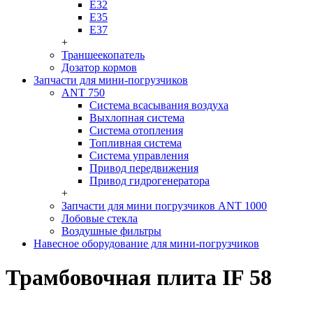
Е32
Е35
Е37
+
Траншеекопатель
Дозатор кормов
Запчасти для мини-погрузчиков
ANT 750
Система всасывания воздуха
Выхлопная система
Система отопления
Топливная система
Система управления
Привод передвижения
Привод гидрогенератора
+
Запчасти для мини погрузчиков ANT 1000
Лобовые стекла
Воздушные фильтры
Навесное оборудование для мини-погрузчиков
Трамбовочная плита IF 58