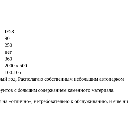
IF58
90
250
нет
360
2000 x 500
100-105
рвый год. Располагаю собственным небольшим автопарком
рунтов с большим содержанием каменного материала.
т на «отлично», нетребовательно к обслуживанию, и еще ни