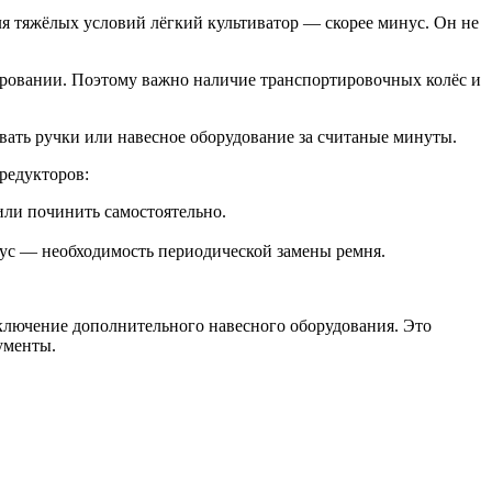
 для тяжёлых условий лёгкий культиватор — скорее минус. Он не
рировании. Поэтому важно наличие транспортировочных колёс и
вать ручки или навесное оборудование за считаные минуты.
редукторов:
ли починить самостоятельно.
ус — необходимость периодической замены ремня.
лючение дополнительного навесного оборудования. Это
ументы.