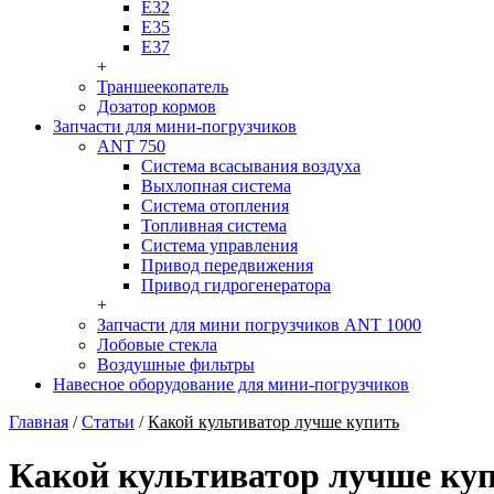
Е32
Е35
Е37
+
Траншеекопатель
Дозатор кормов
Запчасти для мини-погрузчиков
ANT 750
Система всасывания воздуха
Выхлопная система
Система отопления
Топливная система
Система управления
Привод передвижения
Привод гидрогенератора
+
Запчасти для мини погрузчиков ANT 1000
Лобовые стекла
Воздушные фильтры
Навесное оборудование для мини-погрузчиков
Главная
/
Статьи
/
Какой культиватор лучше купить
Какой культиватор лучше ку