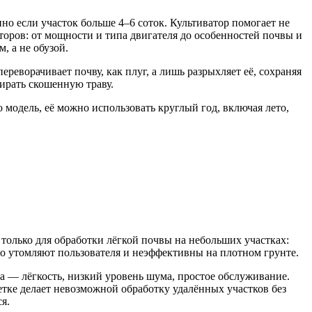
о если участок больше 4–6 соток. Культиватор помогает не
кторов: от мощности и типа двигателя до особенностей почвы и
, а не обузой.
реворачивает почву, как плуг, а лишь разрыхляет её, сохраняя
ирать скошенную траву.
модель, её можно использовать круглый год, включая лето,
только для обработки лёгкой почвы на небольших участках:
ро утомляют пользователя и неэффективны на плотном грунте.
ва — лёгкость, низкий уровень шума, простое обслуживание.
етке делает невозможной обработку удалённых участков без
я.