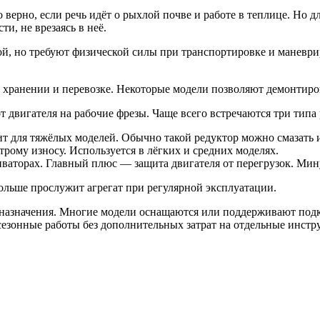
то верно, если речь идёт о рыхлой почве и работе в теплице. Но
и, не врезаясь в неё.
вой, но требуют физической силы при транспортировке и манев
 хранении и перевозке. Некоторые модели позволяют демонтиро
 двигателя на рабочие фрезы. Чаще всего встречаются три типа 
 для тяжёлых моделей. Обычно такой редуктор можно смазать и
рому износу. Используется в лёгких и средних моделях.
аторах. Главный плюс — защита двигателя от перегрузок. Мин
дольше прослужит агрегат при регулярной эксплуатации.
назначения. Многие модели оснащаются или поддерживают подк
езонные работы без дополнительных затрат на отдельные инстр