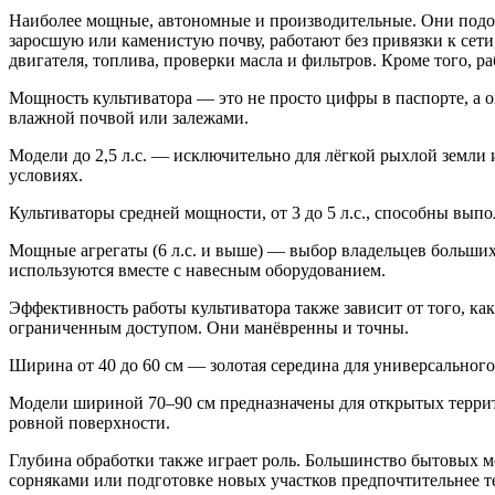
Наиболее мощные, автономные и производительные. Они подойд
заросшую или каменистую почву, работают без привязки к сети
двигателя, топлива, проверки масла и фильтров. Кроме того, 
Мощность культиватора — это не просто цифры в паспорте, а о
влажной почвой или залежами.
Модели до 2,5 л.с. — исключительно для лёгкой рыхлой земли 
условиях.
Культиваторы средней мощности, от 3 до 5 л.с., способны вып
Мощные агрегаты (6 л.с. и выше) — выбор владельцев больших
используются вместе с навесным оборудованием.
Эффективность работы культиватора также зависит от того, ка
ограниченным доступом. Они манёвренны и точны.
Ширина от 40 до 60 см — золотая середина для универсального
Модели шириной 70–90 см предназначены для открытых террито
ровной поверхности.
Глубина обработки также играет роль. Большинство бытовых мо
сорняками или подготовке новых участков предпочтительнее т