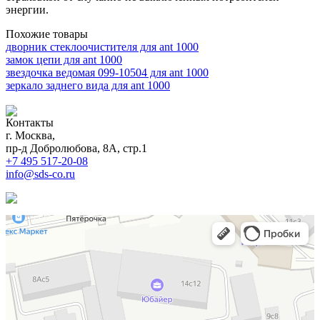
энергии.
Похожие товары
дворник стеклоочистителя для ant 1000
замок цепи для ant 1000
звездочка ведомая 099-10504 для ant 1000
зеркало заднего вида для ant 1000
Контакты
г. Москва,
пр-д Добролюбова, 8А, стр.1
+7 495 517-20-08
info@sds-co.ru