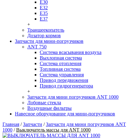
Е30
Е32
Е35
Е37
+
Траншеекопатель
Дозатор кормов
Запчасти для мини-погрузчиков
ANT 750
Система всасывания воздуха
Выхлопная система
Система отопления
Топливная система
Система управления
Привод передвижения
Привод гидрогенератора
+
Запчасти для мини погрузчиков ANT 1000
Лобовые стекла
Воздушные фильтры
Навесное оборудование для мини-погрузчиков
Главная
/
Запчасти
/
Запчасти для мини погрузчиков ANT
1000
/
Выключатель массы для ANT 1000