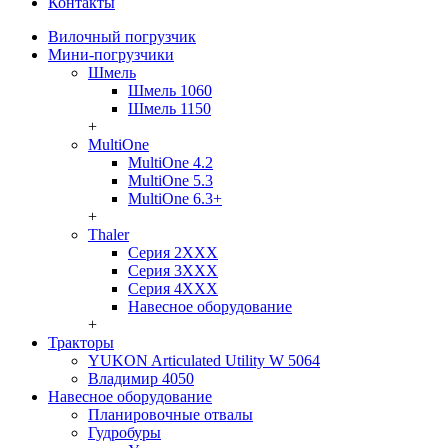
Контакты
Вилочный погрузчик
Мини-погрузчики
Шмель
Шмель 1060
Шмель 1150
+
MultiOne
MultiOne 4.2
MultiOne 5.3
MultiOne 6.3+
+
Thaler
Серия 2ХХХ
Серия 3ХХХ
Серия 4ХХХ
Навесное оборудование
+
Тракторы
YUKON Articulated Utility W 5064
Владимир 4050
Навесное оборудование
Планировочные отвалы
Гудробуры