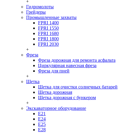
+
Гидромолоты
Грейдеры
Промышленные захваты
FPRI 1400
FPRI 1550
FPRI 1680
FPRI 1800
FPRI 2030
+
Фреза
Фреза дорожная для ремонта асфальта
Циркулярная навесная фреза
Фреза для пней
+
Щетка
Щетка для очистки солнечных батарей
Щетка дорожная
Щетка дорожная с бункером
+
Экскаваторное оборудование
Е21
Е24
Е25
Е28